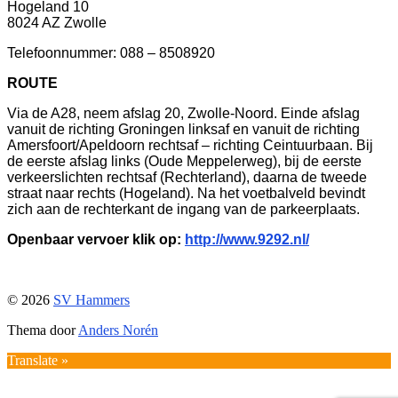
Hogeland 10
8024 AZ Zwolle
Telefoonnummer: 088 – 8508920
ROUTE
Via de A28, neem afslag 20, Zwolle-Noord. Einde afslag
vanuit de richting Groningen linksaf en vanuit de richting
Amersfoort/Apeldoorn rechtsaf – richting Ceintuurbaan. Bij
de eerste afslag links (Oude Meppelerweg), bij de eerste
verkeerslichten rechtsaf (Rechterland), daarna de tweede
straat naar rechts (Hogeland). Na het voetbalveld bevindt
zich aan de rechterkant de ingang van de parkeerplaats.
Openbaar vervoer klik op:
http://www.9292.nl/
© 2026
SV Hammers
Thema door
Anders Norén
Translate »