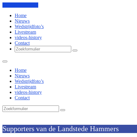
Ga naar de inhoud
Home
Nieuws
Wedstrijdfoto’s
Livestream
videos-history
Contact
Zoeken
Home
Nieuws
Wedstrijdfoto’s
Livestream
videos-history
Contact
Zoeken
SV Hammers
Supporters van de Landstede Hammers